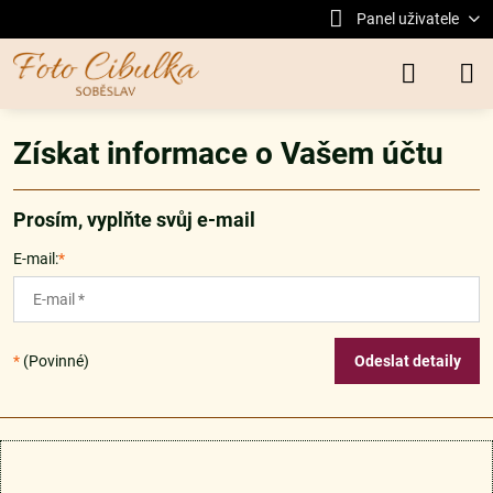
Panel uživatele
Získat informace o Vašem účtu
Prosím, vyplňte svůj e-mail
E-mail:
*
*
(Povinné)
Odeslat detaily