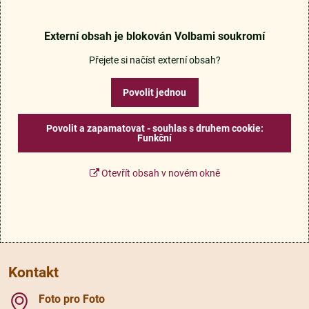
Externí obsah je blokován Volbami soukromí
Přejete si načíst externí obsah?
Povolit jednou
Povolit a zapamatovat - souhlas s druhem cookie:
Funkční
Otevřít obsah v novém okně
Kontakt
Foto pro Foto