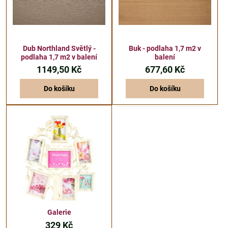
Dub Northland Světlý -
Buk - podlaha 1,7 m2 v
podlaha 1,7 m2 v balení
balení
1149,50 Kč
677,60 Kč
Do košíku
Do košíku
Galerie
329 Kč