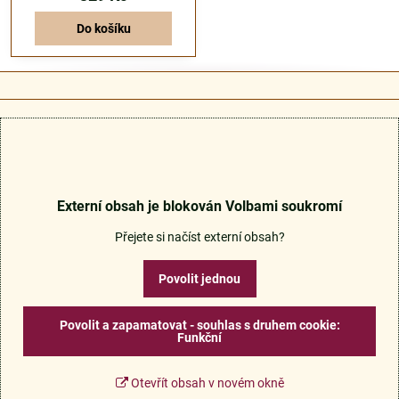
Do košíku
Externí obsah je blokován Volbami soukromí
Přejete si načíst externí obsah?
Povolit jednou
Povolit a zapamatovat - souhlas s druhem cookie:
Funkční
Otevřít obsah v novém okně