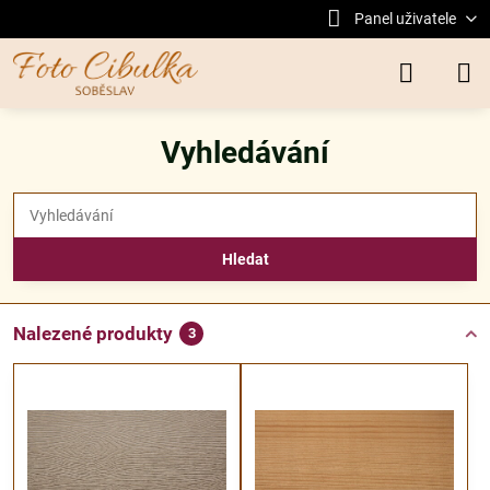
Panel uživatele
Vyhledávání
Hledat
Nalezené produkty
3