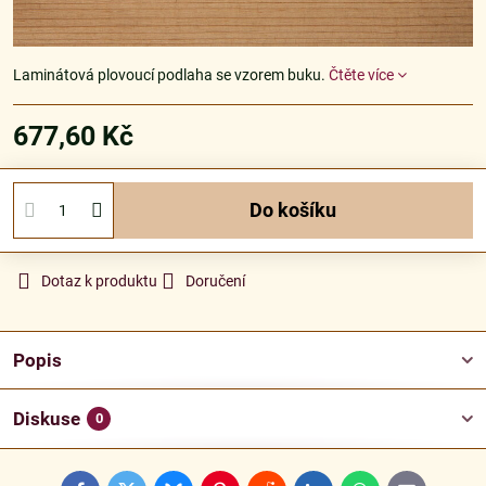
Laminátová plovoucí podlaha se vzorem buku.
Čtěte více
677,60 Kč
Do košíku
Dotaz k produktu
Doručení
Popis
Diskuse
0