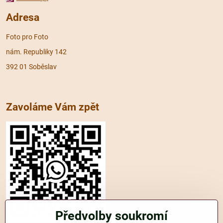
Adresa
Foto pro Foto
nám. Republiky 142
392 01 Soběslav
Zavoláme Vám zpět
Předvolby soukromí