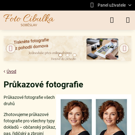
Panel uživatele
Úvod
Průkazové fotografie
Průkazové fotografie všech
druhů
Zhotovujeme průkazové
fotografie pro všechny typy
dokladů – občanský průkaz,
pas, řidičský a zbrojní