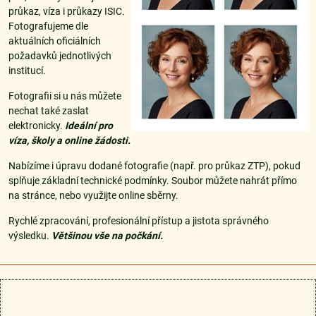
průkaz, víza i průkazy ISIC.
Fotografujeme dle
aktuálních oficiálních
požadavků jednotlivých
institucí.
Fotografii si u nás můžete
nechat také zaslat
elektronicky.
Ideální pro
víza, školy a online žádosti.
Nabízíme i úpravu dodané fotografie (např. pro průkaz ZTP), pokud
splňuje základní technické podmínky. Soubor můžete nahrát přímo
na stránce, nebo využijte online sběrny.
Rychlé zpracování, profesionální přístup a jistota správného
výsledku.
Většinou vše na počkání.