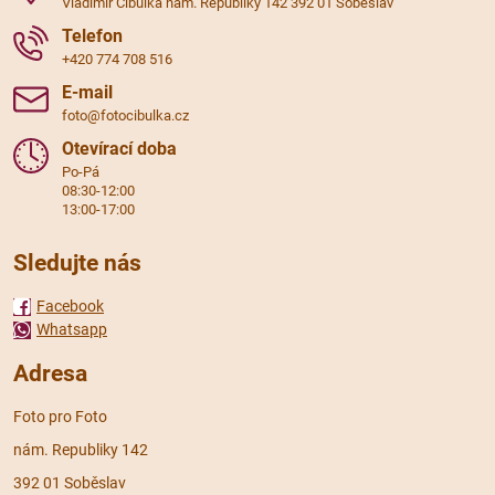
Vladimír Cibulka nám. Republiky 142 392 01 Soběslav
Telefon
+420 774 708 516
E-mail
foto@fotocibulka.cz
Otevírací doba
Po-Pá
08:30-12:00
13:00-17:00
Sledujte nás
Facebook
Whatsapp
Adresa
Foto pro Foto
nám. Republiky 142
392 01 Soběslav